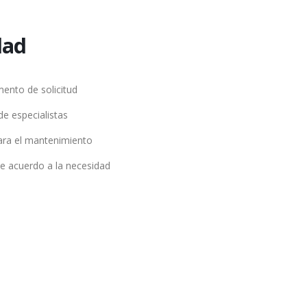
dad
ento de solicitud
de especialistas
ara el mantenimiento
e acuerdo a la necesidad