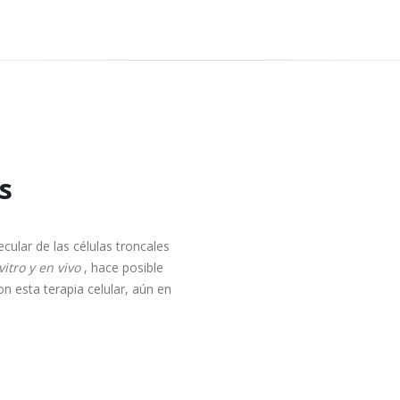
s
ecular de las células troncales
vitro y en vivo
, hace posible
n esta terapia celular, aún en