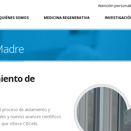
Atención personal
QUIÉNES SOMOS
MEDICINA REGENERATIVA
INVESTIGACIÓ
 Madre
iento de
el proceso de aislamiento y
les y nuevos avances científicos
s que ofrece CBCells.