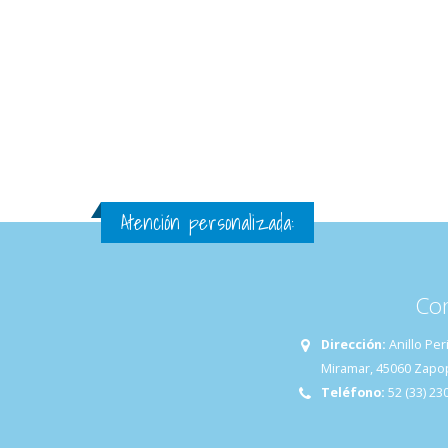
Atención personalizada:
Co
Dirección:
Anillo Per
Miramar, 45060 Zapopa
Teléfono:
52 (33) 23